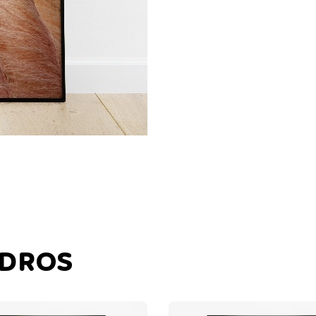
ADROS