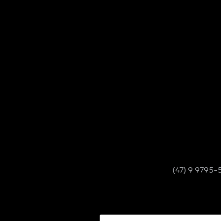
(47) 9 9795