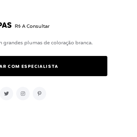
PAS
R$ A Consultar
m grandes plumas de coloração branca.
AR COM ESPECIALISTA