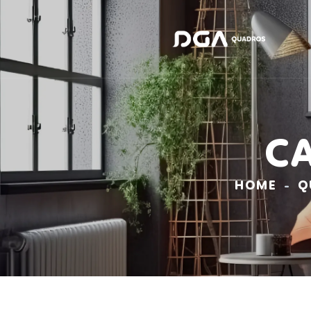
C
HOME
Q