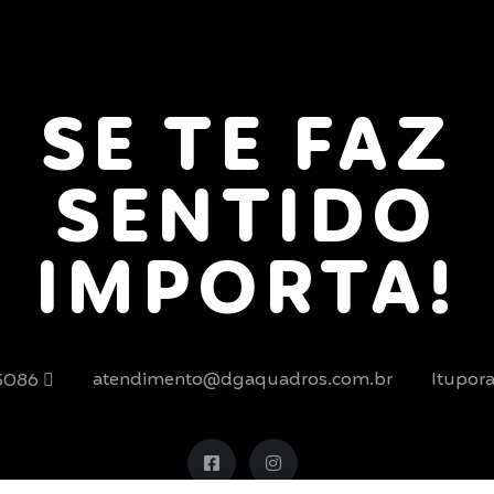
SE TE FAZ
SENTIDO
IMPORTA!
atendimento@dgaquadros.com.br
Itupora
-5086