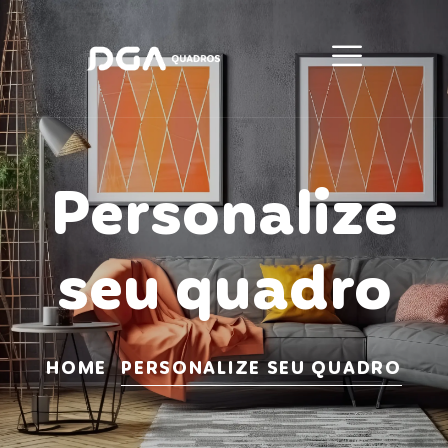
Personalize
seu quadro
HOME
PERSONALIZE SEU QUADRO